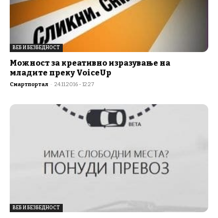
ВЕБ И БЕЗБЕДНОСТ
Можност за креативно изразување на
младите преку VoiceUp
Смартпортал
-
24.11.2016 - 12:27
ВЕБ И БЕЗБЕДНОСТ