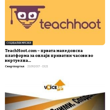
СОЦИЈАЛНИ МРЕЖИ
TeachHoot.com – првата македонска
платформа за онлајн приватни часови во
виртуелна...
Смартпортал
-
21.09.2017 - 13:21