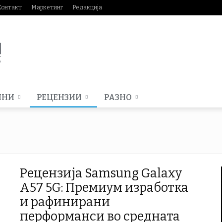
Контакт
Маркетинг
Редакција
МНИ
РЕЦЕНЗИИ
РАЗНО
Рецензија Samsung Galaxy
A57 5G: Премиум изработка
и рафинирани
перформанси во средната