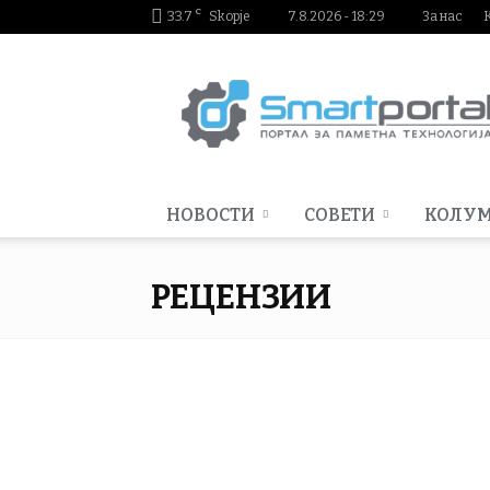
C
33.7
Skopje
7.8.2026 - 18:29
За нас
Smartportal.mk
НОВОСТИ
СОВЕТИ
КОЛУ
РЕЦЕНЗИИ