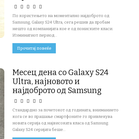
По користењето на моментално најдоброто од
Samsung, Galaxy S24 Ultra, сега решив да пробам
нешто од компанијата кое е од пониските класи.
Изминатиот период...
Прочитај повеќе
Месец дена со Galaxy S24
Ultra, најновото и
најдоброто од Samsung
Стандардно за почетокот од годината, вниманието
кога се во прашање смартфоните го привлекува
новата серија од највисоката класа од Samsung.
Galaxy S24 серијата беше...