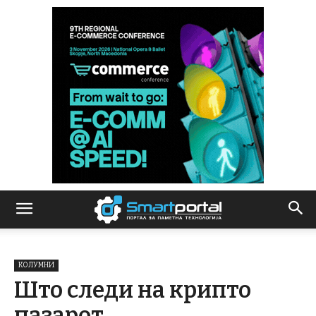
КОЛУМНИ
Што следи на крипто
пазарот