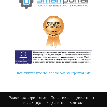
Контактирајте не:
contact@smartportal.mk
Услови за користење
Политика за приватност
Редакција
Маркетинг
Контакт