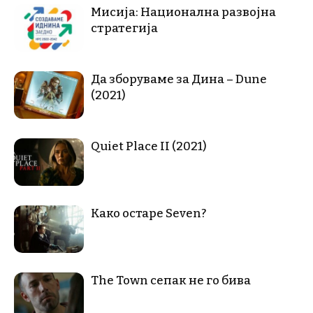
Мисија: Национална развојна
стратегија
Да зборуваме за Дина – Dune
(2021)
Quiet Place II (2021)
Како остаре Seven?
The Town сепак не го бива