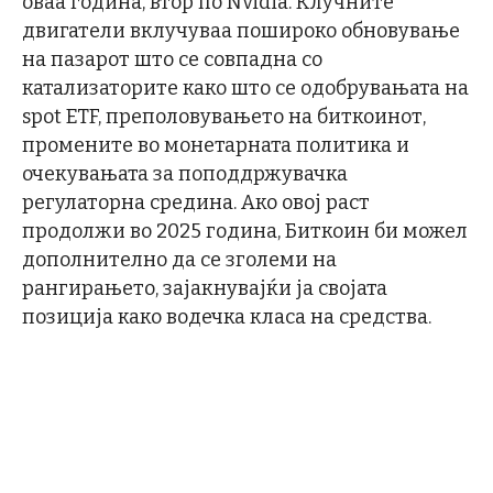
оваа година, втор по Nvidia. Клучните
двигатели вклучуваа пошироко обновување
на пазарот што се совпадна со
катализаторите како што се одобрувањата на
spot ETF, преполовувањето на биткоинот,
промените во монетарната политика и
очекувањата за поподдржувачка
регулаторна средина. Ако овој раст
продолжи во 2025 година, Биткоин би можел
дополнително да се зголеми на
рангирањето, зајакнувајќи ја својата
позиција како водечка класа на средства.