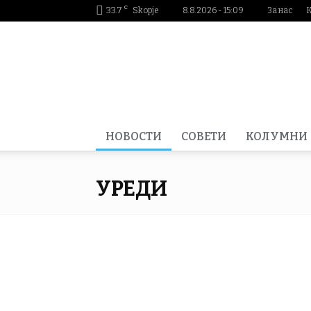
C
33.7
Skopje
8.8.2026 - 15:09
За нас
Smartportal.mk
НОВОСТИ
СОВЕТИ
КОЛУМНИ
УРЕДИ