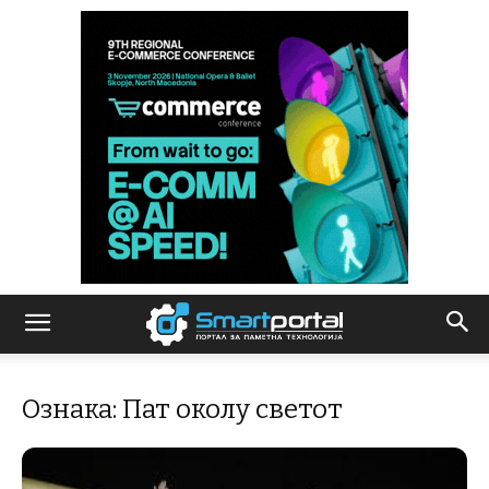
Ознака: Пат околу светот