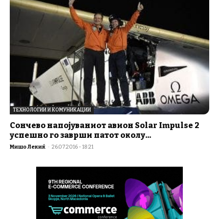
ТЕХНОЛОГИИ И КОМУНИКАЦИИ
Сончево напојуваниот авион Solar Impulse 2
успешно го заврши патот околу...
Мишо Лекиќ
-
26.07.2016 - 18:21