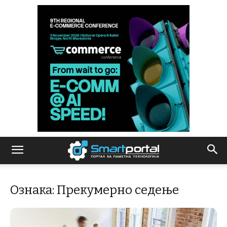
Ознака: Прекумерно седење