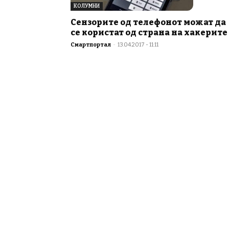
КОЛУМНИ
Сензорите од телефонот можат да
се користат од страна на хакерите
Смартпортал
-
13.04.2017 - 11:11