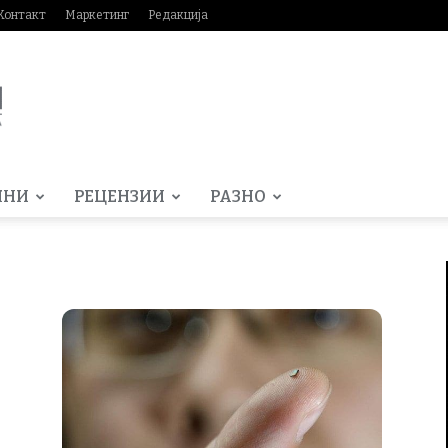
Контакт
Маркетинг
Редакција
МНИ
РЕЦЕНЗИИ
РАЗНО