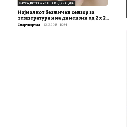
НАУКА, ИСТРАЖУВАЊА И ЕДУКАЦИЈА
Најмалиот безжичен сензор за
температура има димензии од 2 х 2...
Смартпортал
-
10.12.2015 - 10:54