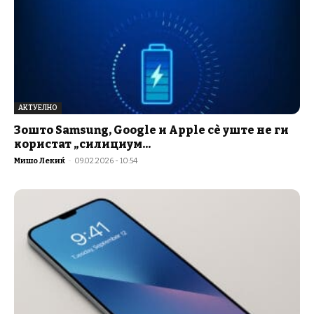
АКТУЕЛНО
Зошто Samsung, Google и Apple сѐ уште не ги
користат „силициум...
Мишо Лекиќ
-
09.02.2026 - 10:54