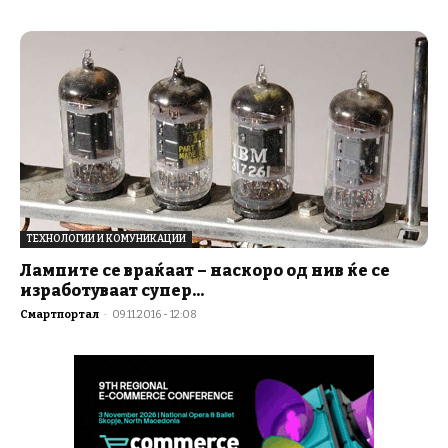
ТЕХНОЛОГИИ И КОМУНИКАЦИИ
Лампите се враќаат – наскоро од нив ќе се
изработуваат супер...
Смартпортал
-
09.11.2016 - 12:08