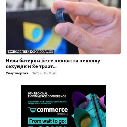
ТЕХНОЛОГИИ И КОМУНИКАЦИИ
Нови батерии ќе се полнат за неколку
секунди и ќе траат...
Смартпортал
-
06.12.2016 - 10:49