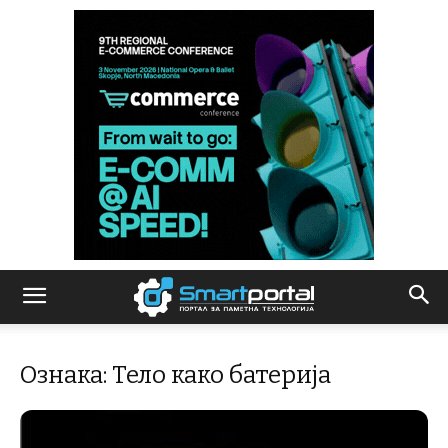
Ознака: Тело како батерија