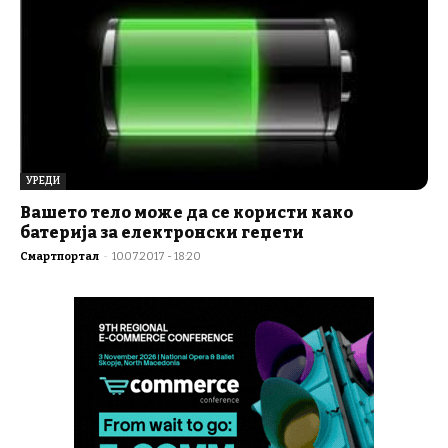
УРЕДИ
Вашето тело може да се користи како
батерија за електронски геџети
Смартпортал
-
10.07.2017 - 18:20