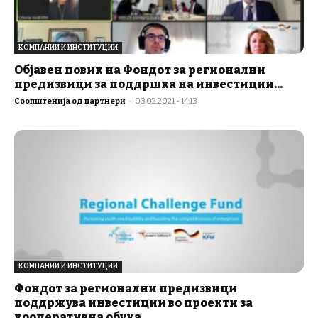
КОМПАНИИ И ИНСТИТУЦИИ
Објавен повик на Фондот за регионални
предизвици за поддршка на инвестиции...
Соопштенија од партнери
-
03.02.2021 - 14:13
КОМПАНИИ И ИНСТИТУЦИИ
Фондот за регионални предизвици
поддржува инвестиции во проекти за
кооперативна обука