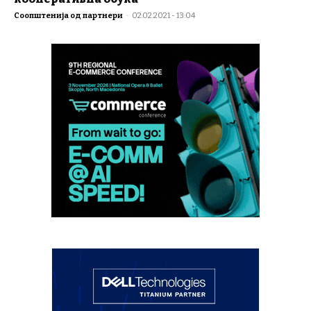
Соопштенија од партнери
-
02.02.2021 - 13:04