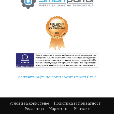
Контактирајте не:
contact@smartportal.mk
Услови за користење
Политика за приватност
Редакција
Маркетинг
Контакт