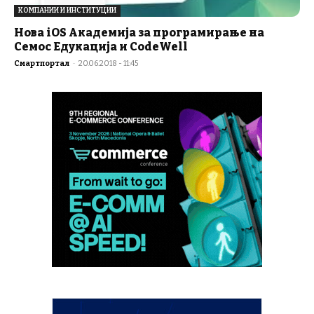
КОМПАНИИ И ИНСТИТУЦИИ
Нова iOS Академија за програмирање на
Семос Едукација и CodeWell
Смартпортал
-
20.06.2018 - 11:45