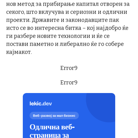
нов метод за прибирање капитал отворен за
секого, што вклучува и сериозни и одлични
проекти. Државите и законодавците пак
исто се во интересна битка – кој најдобро ќе
ги разбере новите технологии и ќе се
постави паметно и либерално ќе го собере
кајмакот.
Error9
Error9