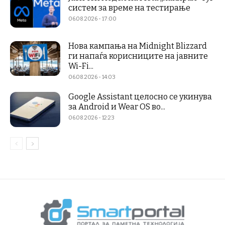
систем за време на тестирање
06.08.2026 - 17:00
Нова кампања на Midnight Blizzard
ги напаѓа корисниците на јавните
Wi-Fi...
06.08.2026 - 14:03
Google Assistant целосно се укинува
за Android и Wear OS во...
06.08.2026 - 12:23