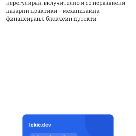
нерегулиран, вклучително и со неразвиени
пазарни практики – механизамна
финансирање блокчеин проекти.