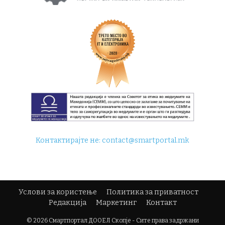
Контактирајте не:
contact@smartportal.mk
Услови за користење
Политика за приватност
Редакција
Маркетинг
Контакт
© 2026 Смартпортал ДООЕЛ Скопје - Сите права задржани