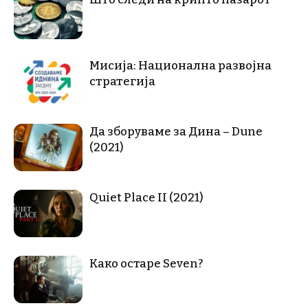
Мисија: Национална развојна
стратегија
Да зборуваме за Дина – Dune
(2021)
Quiet Place II (2021)
Како остаре Seven?