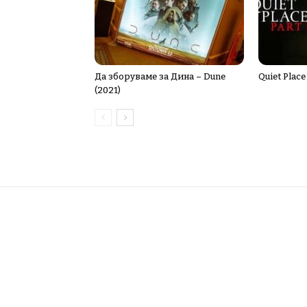
Да зборуваме за Дина – Dune
Quiet Place 
(2021)