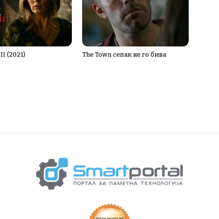
II (2021)
The Town сепак не го бива