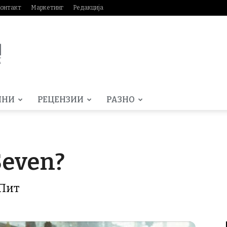
онтакт
Маркетинг
Редакција
МНИ
РЕЦЕНЗИИ
РАЗНО
Seven?
 Пит