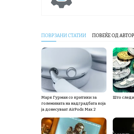
ПОВРЗАНИ СТАТИИ
ПОВЕЌЕ ОД АВТО
Марк Гурман со критики за
Што следи
големината на надградбата која
ја донесуваат AirPods Max 2