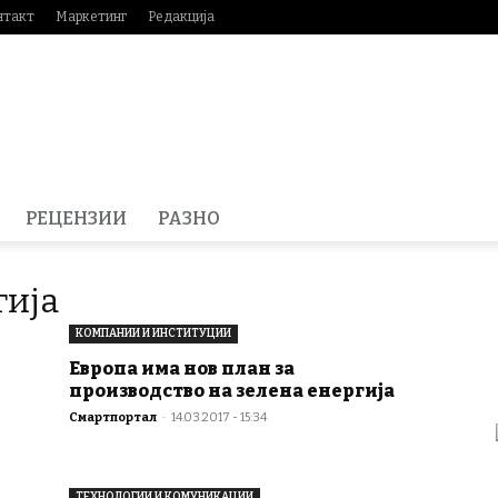
нтакт
Маркетинг
Редакција
РЕЦЕНЗИИ
РАЗНО
гија
КОМПАНИИ И ИНСТИТУЦИИ
Европа има нов план за
производство на зелена енергија
Смартпортал
-
14.03.2017 - 15:34
ТЕХНОЛОГИИ И КОМУНИКАЦИИ