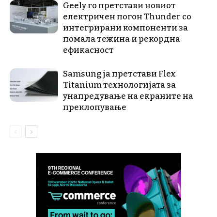
Geely го претстави новиот
електричен погон Thunder со
интегрирани компоненти за
помала тежина и рекордна
ефикасност
Samsung ја претстави Flex
Titanium технологијата за
унапредување на екраните на
преклопување