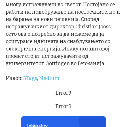
многу истражувачи во светот. Постојано се
работи на подобрување на постоечките, но и
на барање на нови решенија. Според
истражувачкиот директор Christian Jooss,
сето ова е потребно за да можеме да ја
осигураме иднината на снабдувањето со
електрична енергија. Инаку позади овој
проект стојат истражувачите од
универзитетот Göttingen во Германија.
Извор:
3Tags
,
Medium
Error9
Error9