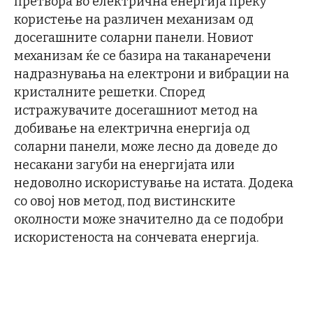
претвора во електрична енергија преку
користење на различен механизам од
досегашните соларни панели. Новиот
механизам ќе се базира на таканаречени
надразнувања на електрони и вибрации на
кристалните решетки. Според
истражувачите досегашниот метод на
добивање на електрична енергија од
соларни панели, може лесно да доведе до
несакани загуби на енергијата или
недоволно искористување на истата. Додека
со овој нов метод, под вистинските
околности може значително да се подобри
искористеноста на сончевата енергија.