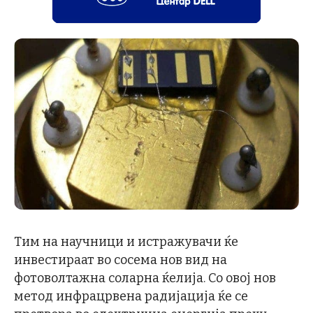
Тим на научници и истражувачи ќе
инвестираат во сосема нов вид на
фотоволтажна соларна ќелија. Со овој нов
метод инфрацрвена радијација ќе се