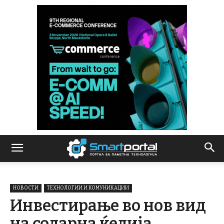
НОВОСТИ
ТЕХНОЛОГИИ И КОМУНИКАЦИИ
Инвестирање во нов вид
на соларна ќелија