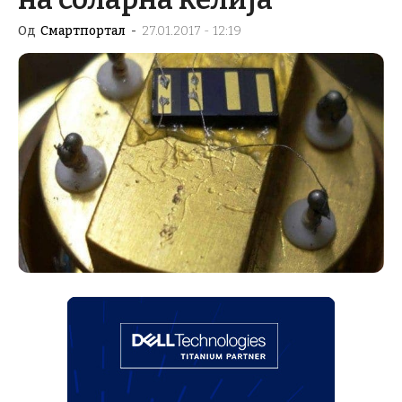
Од
Смартпортал
-
27.01.2017 - 12:19