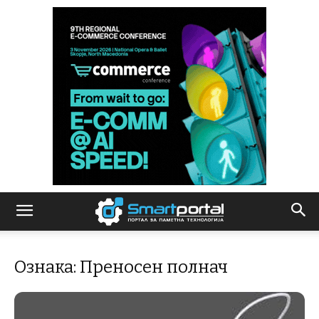
Ознака: Преносен полнач