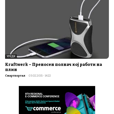
УРЕДИ
Kraftwerk – Преносен полнач кој работи на
плин
Смартпортал
-
03.02.2015 - 14:22