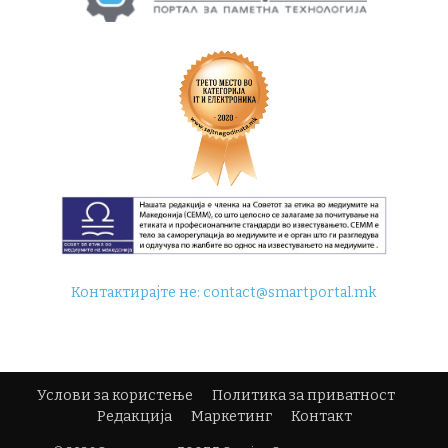
Контактирајте не:
contact@smartportal.mk
Услови за користење
Политика за приватност
Редакција
Маркетинг
Контакт