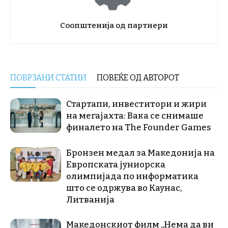
Соопштенија од партнери
ПОВРЗАНИ СТАТИИ
ПОВЕЌЕ ОД АВТОРОТ
Стартапи, инвеститори и жири
на мегајахта: Вака се снимаше
финалето на The Founder Games
Бронзен медал за Македонија на
Европската јуниорска
олимпијада по информатика
што се одржува во Каунас,
Литванија
Македонскиот филм „Нема да ви