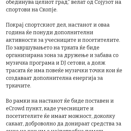
обединува целиот град,“ велат од Сојузот на
спортови на Скопје.
Покрај спортскиот дел, настанот и оваа
година ќе понуди дополнителни
активности за учесниците и посетителите.
По завршувањето на трката ќе биде
организирана зона за дружење и забава со
музичка програма и DJ сетови, а долж
трасата ќе има повеќе музички точки кои ќе
создаваат дополнителна енергија за
тркачите.
Во рамки на настанот ќе биде поставен и
eCrowd пункт, каде учесниците и
посетителите ќе имаат можност, доколку
сакаат, доброволно да донираат средства за