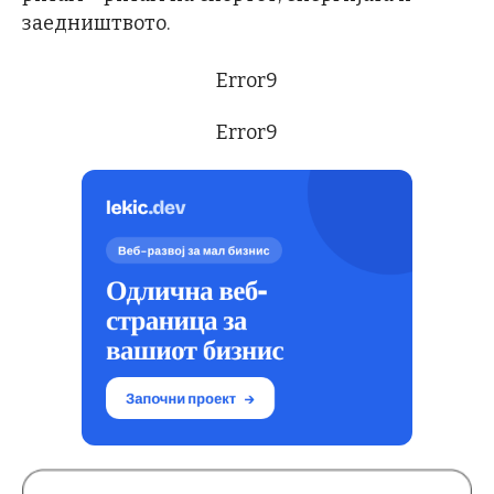
заедништвото.
Error9
Error9