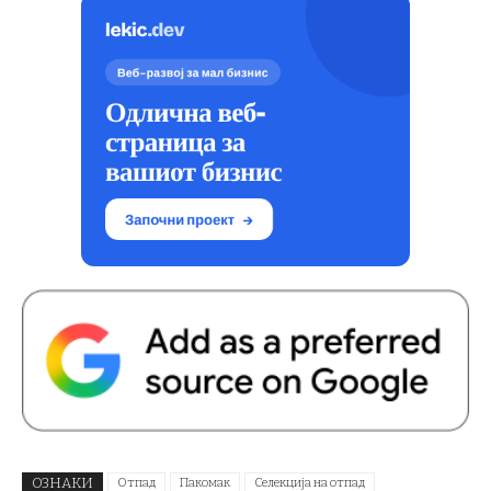
ОЗНАКИ
Отпад
Пакомак
Селекција на отпад