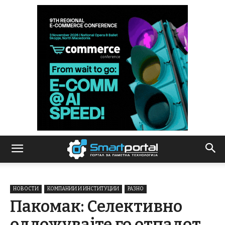
НОВОСТИ
КОМПАНИИ И ИНСТИТУЦИИ
РАЗНО
Пакомак: Селективно
одложувајте го отпадот,