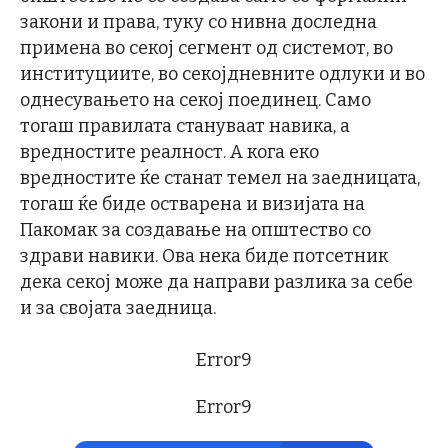
закони и права, туку со нивна доследна
примена во секој сегмент од системот, во
институциите, во секојдневните одлуки и во
однесувањето на секој поединец. Само
тогаш правилата стануваат навика, а
вредностите реалност. А кога еко
вредностите ќе станат темел на заедницата,
тогаш ќе биде остварена и визијата на
Пакомак за создавање на општество со
здрави навики. Ова нека биде потсетник
дека секој може да направи разлика за себе
и за својата заедница.
Error9
Error9