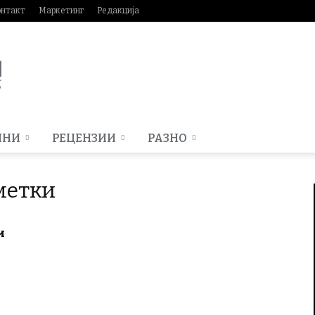
онтакт
Маркетинг
Редакција
МНИ
РЕЦЕНЗИИ
РАЗНО
метки
и