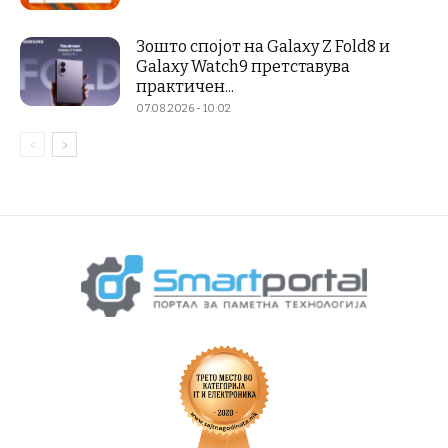
Зошто спојот на Galaxy Z Fold8 и
Galaxy Watch9 претставува
практичен...
07.08.2026 - 10:02