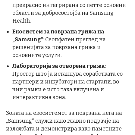
прекрасно интегрирана со петте основни
области за добросостојба на Samsung
Health.
Екосистем за поврзана грижа на
„Samsung“
: Сеопфатен преглед на
решенијата за поврзана грижа и
основните услуги.
Лабораторија за отворена грижа
:
Простор што ја истакнува соработката со
партнери и инкубатори на стартапи, во
чии рамки е исто така вклучена и
интерактивна зона.
Зоната на екосистемот за поврзана нега на
„Samsung“ служи како главно подрачје на
изложбата и демонстрира како паметните