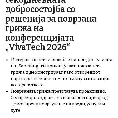
добросостојба со
решенија за поврзана
грижа на
конференцијата
„VivaTech 2026“
Интерактивната изложба и панел-дискусијата
на „Samsung“ ги прикажуваат поврзаната
грижа и демонстрираат како отворениот
партнерски екосистем поттикнува иновации
во здравството
Поврзаната грижа претставува проактивно,
беспрекорно здравство и внатре и надвор од
домот преку поврзување на уреди, услуги и
луѓе