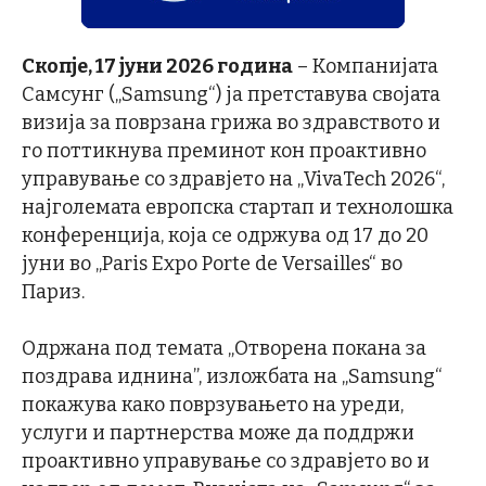
Скопје, 17 јуни 2026 година
– Компанијата
Самсунг („Samsung“) ја претставува својата
визија за поврзана грижа во здравството и
го поттикнува преминот кон проактивно
управување со здравјето на „VivaTech 2026“,
најголемата европска стартап и технолошка
конференција, која се одржува од 17 до 20
јуни во „Paris Expo Porte de Versailles“ во
Париз.
Одржана под темата „Отворена покана за
поздрава иднина”, изложбата на „Samsung“
покажува како поврзувањето на уреди,
услуги и партнерства може да поддржи
проактивно управување со здравјето во и