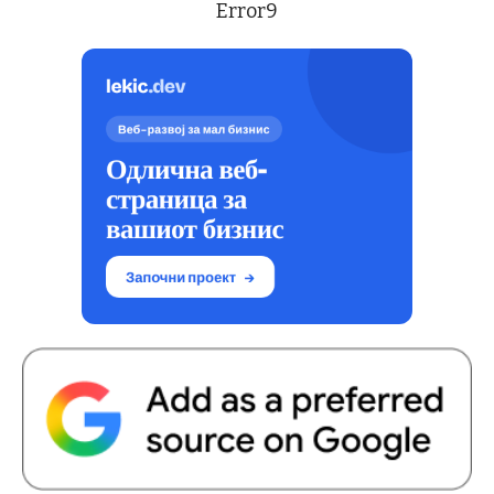
Error9