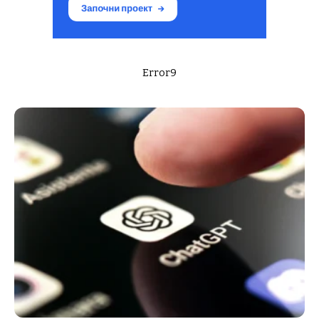
Error9