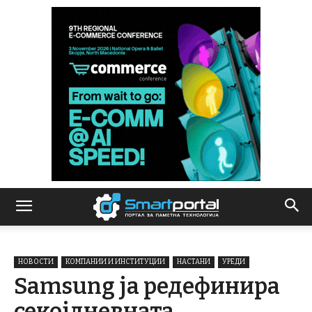
НОВОСТИ
КОМПАНИИ И ИНСТИТУЦИИ
НАСТАНИ
УРЕДИ
Samsung ја редефинира
секојдневната