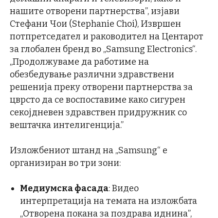
нашите отворени партнерства”, изјави
Стефани Чои (Stephanie Choi), Извршен
потпретседател и раководител на Центарот
за глобален бренд во „Samsung Electronics“.
„Продолжуваме да работиме на
обезбедување различни здравствени
решенија преку отворени партнерства за
цврсто да се воспоставиме како сигурен
секојдневен здравствен придружник со
вештачка интелигенција.”
Изложбениот штанд на „Samsung“ е
организиран во три зони:
Медиумска фасада
: Видео
интерпретација на темата на изложбата
„Отворена покана за поздрава иднина”,