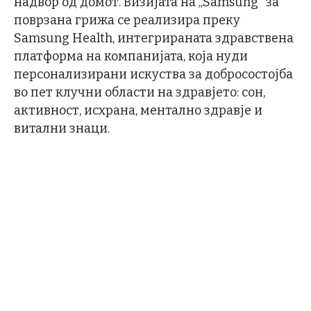
надвор од домот. Визијата на „Samsung“ за
поврзана грижа се реализира преку
Samsung Health, интегрираната здравствена
платформа на компанијата, која нуди
персонализирани искуства за добросостојба
во пет клучни области на здравјето: сон,
активност, исхрана, ментално здравје и
витални знаци.