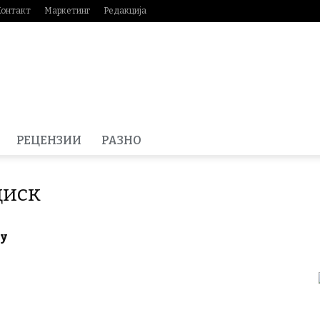
Контакт
Маркетинг
Редакција
РЕЦЕНЗИИ
РАЗНО
диск
ку