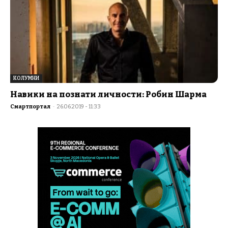
КОЛУМНИ
Навики на познати личности: Робин Шарма
Смартпортал
-
26.06.2019 - 11:33