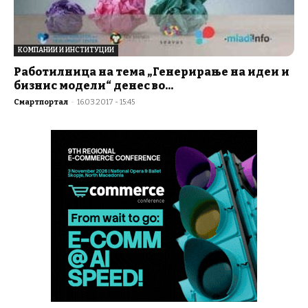
КОМПАНИИ И ИНСТИТУЦИИ
Работилница на тема „Генерирање на идеи и
бизнис модели“ денес во...
Смартпортал
-
16.03.2017 - 15:45