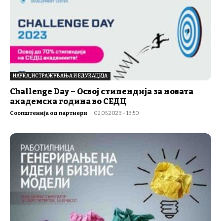
НАУКА, ИСТРАЖУВАЊА И ЕДУКАЦИЈА
Challenge Day – Освој стипендија за новата
академска година во СЕДЦ
Соопштенија од партнери
-
02.05.2023 - 13:50