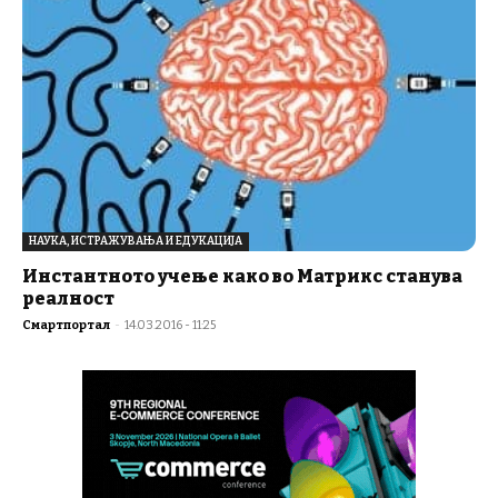
НАУКА, ИСТРАЖУВАЊА И ЕДУКАЦИЈА
Инстантното учење како во Матрикс станува
реалност
Смартпортал
-
14.03.2016 - 11:25