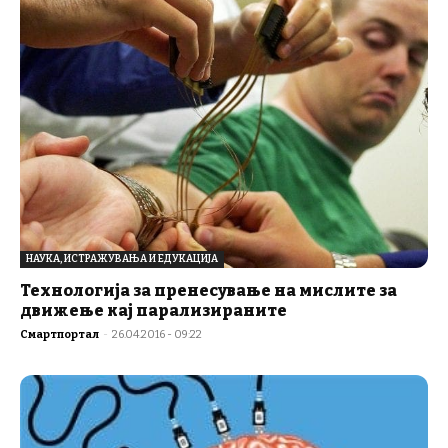
НАУКА, ИСТРАЖУВАЊА И ЕДУКАЦИЈА
Технологија за пренесување на мислите за
движење кај парализираните
Смартпортал
-
26.04.2016 - 09:22