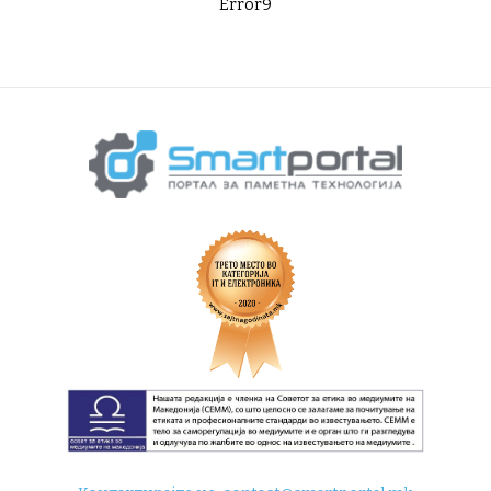
Error9