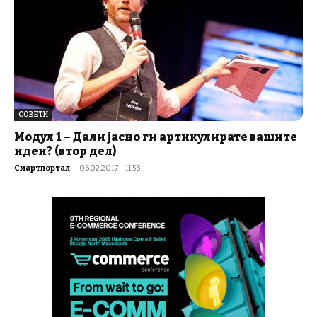
СОВЕТИ
Модул 1 – Дали јасно ги артикулирате вашите
идеи? (втор дел)
Смартпортал
-
06.02.2017 - 11:58