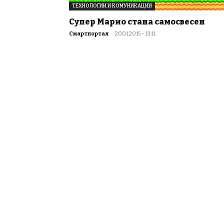
ТЕХНОЛОГИИ И КОМУНИКАЦИИ
Супер Марио стана самосвесен
Смартпортал
-
20.01.2015 - 13:11