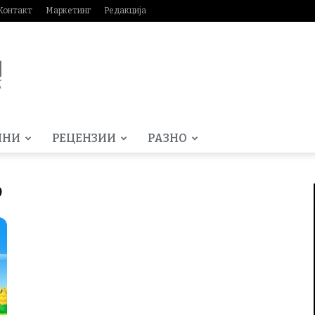
Контакт
Маркетинг
Редакција
МНИ
РЕЦЕНЗИИ
РАЗНО
о