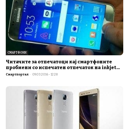
СМАРТФОНИ
Читачите за отпечатоци кај смартфоните
пробиени со испечатен отпечаток на inkjet...
Смартпортал
-
09.03.2016 - 12:28