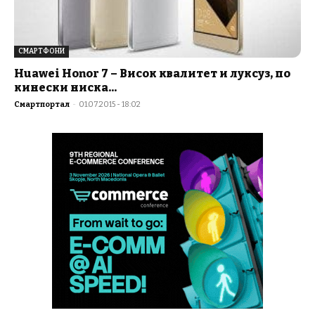
СМАРТФОНИ
Huawei Honor 7 – Висок квалитет и луксуз, по
кинески ниска...
Смартпортал
-
01.07.2015 - 18:02