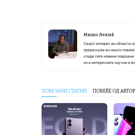
Мишо Лекиќ
Својот интерес во областа н
прераснува во нешто повеќе, 
следи сите новини поврзани 
но и интересните научни и 
ПОВРЗАНИ СТАТИИ
ПОВЕЌЕ ОД АВТО