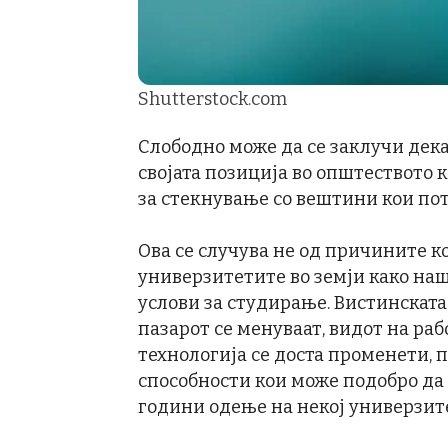
Shutterstock.com
Слободно може да се заклучи дека
својата позиција во општеството 
за стекнување со вештини кои пот
Ова се случува не од причините к
универзитетите во земји како наша
услови за студирање. Вистинската
пазарот се менуваат, видот на ра
технологија се доста променети, 
способности кои може подобро да с
години одење на некој универзит