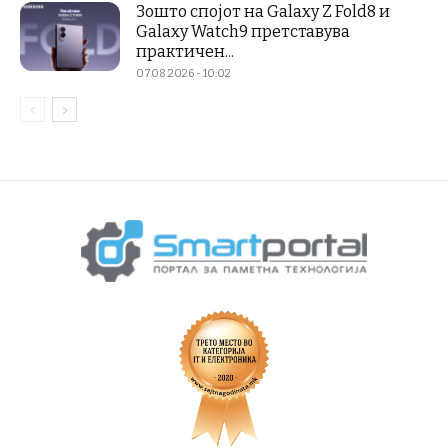
Зошто спојот на Galaxy Z Fold8 и
Galaxy Watch9 претставува
практичен...
07.08.2026 - 10:02