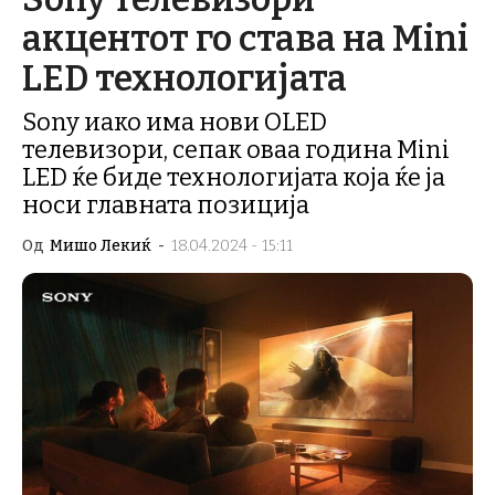
акцентот го става на Mini
LED технологијата
Sony иако има нови OLED
телевизори, сепак оваа година Mini
LED ќе биде технологијата која ќе ја
носи главната позиција
Од
Мишо Лекиќ
-
18.04.2024 - 15:11