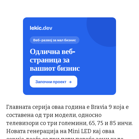
Главната серија оваа година е Bravia 9 која е
составена од три модели, односно
телевизори со три големини, 65, 75 и 85 инчи.
Новата генерација на Mini LED кај оваа