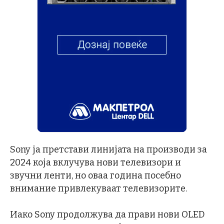
Sony ја претстави линијата на производи за
2024 која вклучува нови телевизори и
звучни ленти, но оваа година посебно
внимание привлекуваат телевизорите.
Иако Sony продолжува да прави нови OLED