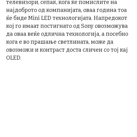
телевизори, сепак, кога ќе помислите на
најдоброто од компанијата, оваа година тоа
ќе биде Mini LED технологијата. Напредокот
кој го имаат постигнато од Sony овозможува
да оваа веќе одлична технологија, а посебно
кога е во прашање светлината, може да
овозможи и контраст доста сличен со тој кај
OLED.