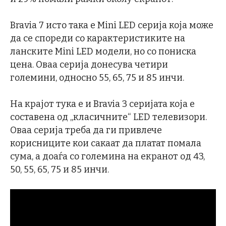
Bravia 7 исто така е Mini LED серија која може
да се спореди со карактеристиките на
ланските Mini LED модели, но со пониска
цена. Оваа серија донесува четири
големини, односно 55, 65, 75 и 85 инчи.
На крајот тука е и Bravia 3 серијата која е
составена од „класичните“ LED телевизори.
Оваа серија треба да ги привлече
корисниците кои сакаат да платат помала
сума, а доаѓа со големина на екранот од 43,
50, 55, 65, 75 и 85 инчи.