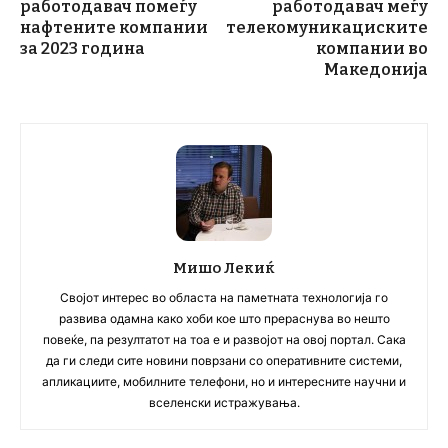
работодавач помеѓу
работодавач меѓу
нафтените компании
телекомуникациските
за 2023 година
компании во
Македонија
Мишо Лекиќ
Својот интерес во областа на паметната технологија го
развива одамна како хоби кое што прераснува во нешто
повеќе, па резултатот на тоа е и развојот на овој портал. Сака
да ги следи сите новини поврзани со оперативните системи,
апликациите, мобилните телефони, но и интересните научни и
вселенски истражувања.