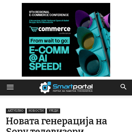
АКТУЕЛНО
НОВОСТИ
УРЕДИ
Новата генерација на
Sony телевизори