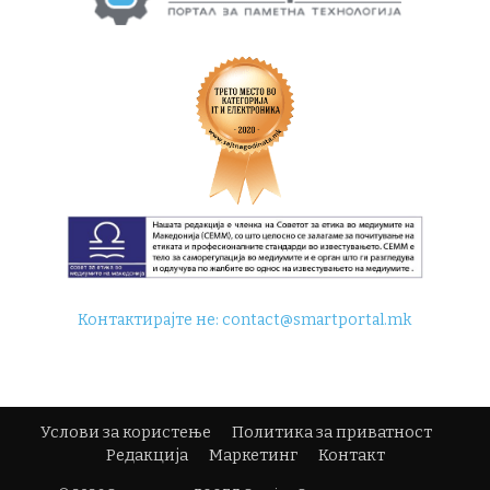
Контактирајте не:
contact@smartportal.mk
Услови за користење
Политика за приватност
Редакција
Маркетинг
Контакт