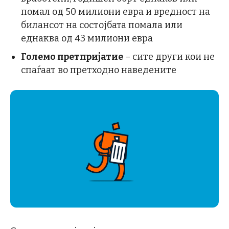
помал од 50 милиони евра и вредност на
билансот на состојбата помала или
еднаква од 43 милиони евра
Големо претпријатие
– сите други кои не
спаѓаат во претходно наведените