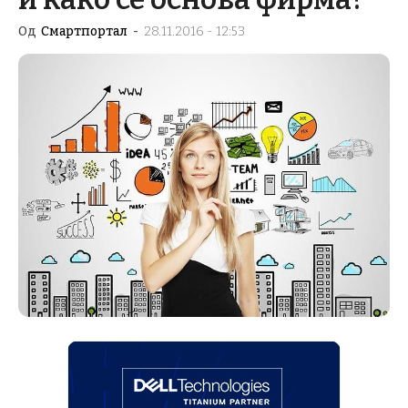
Од
Смартпортал
-
28.11.2016 - 12:53