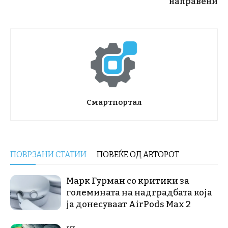
направени
Смартпортал
ПОВРЗАНИ СТАТИИ
ПОВЕЌЕ ОД АВТОРОТ
Марк Гурман со критики за
големината на надградбата која
ја донесуваат AirPods Max 2