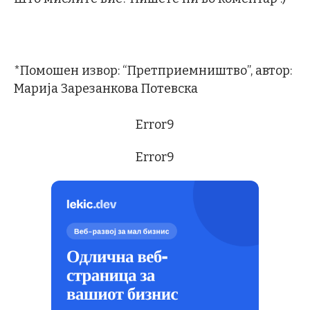
*Помошен извор: “Претприемништво”, автор:
Марија Зарезанкова Потевска
Error9
Error9