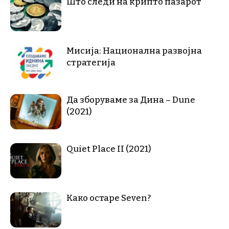
Што следи на крипто пазарот
Мисија: Национална развојна
стратегија
Да зборуваме за Дина – Dune
(2021)
Quiet Place II (2021)
Како остаре Seven?