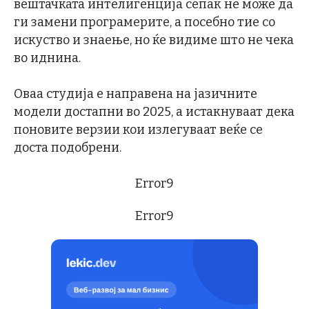
вештачката интелигенција сепак не може да
ги замени програмерите, а посебно тие со
искуство и знаење, но ќе видиме што не чека
во иднина.
Оваа студија е направена на јазичните
модели достапни во 2025, а истакнуваат дека
поновите верзии кои излегуваат веќе се
доста подобрени.
Error9
Error9