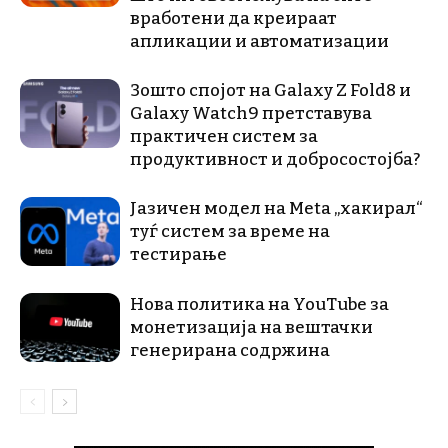
вработени да креираат
апликации и автоматизации
Зошто спојот на Galaxy Z Fold8 и
Galaxy Watch9 претставува
практичен систем за
продуктивност и добросостојба?
Јазичен модел на Meta „хакирал“
туѓ систем за време на
тестирање
Нова политика на YouTube за
монетизација на вештачки
генерирана содржина