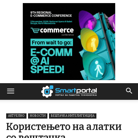
АКТУЕЛНО
НОВОСТИ
ВЕШТАЧКА ИНТЕЛИГЕНЦИЈА
Користењето на алатки
со вештачка