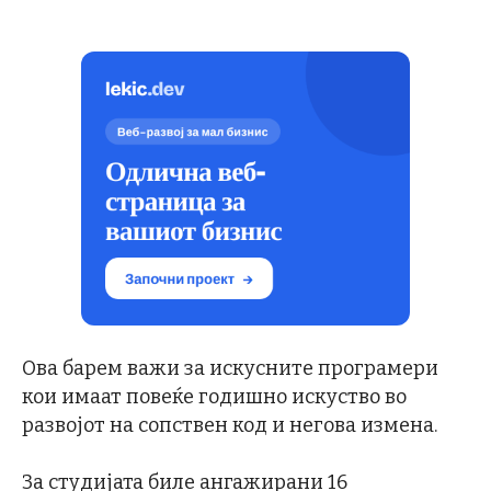
Ова барем важи за искусните програмери
кои имаат повеќе годишно искуство во
развојот на сопствен код и негова измена.
За студијата биле ангажирани 16