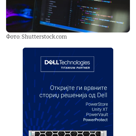
Фото: Shutterstock.com