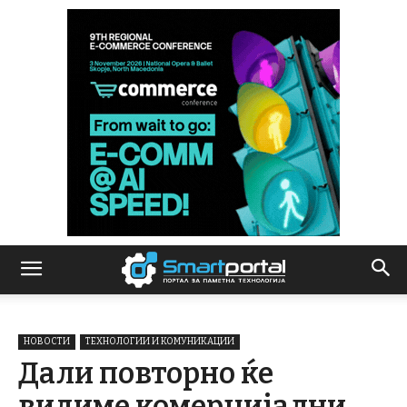
НОВОСТИ
ТЕХНОЛОГИИ И КОМУНИКАЦИИ
Дали повторно ќе
видиме комерцијални