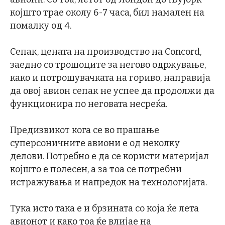
којшто трае околу 6-7 часа, бил намален на
помалку од 4.
Сепак, цената на производство на Concord,
заедно со трошоците за негово одржување,
како и потрошувачката на гориво, направија
да овој авион сепак не успее да продолжи да
функционира по неговата несреќа.
Предизвикот кога се во прашање
суперсоничните авиони е од неколку
делови. Потребно е да се користи материјал
којшто е полесен, а за тоа се потребни
истражувања и напредок на технологијата.
Тука исто така е и брзината со која ќе лета
авионот и како тоа ќе влијае на