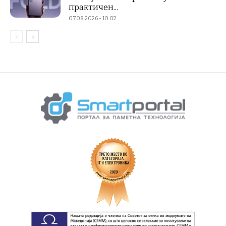
практичен...
07.08.2026 - 10:02