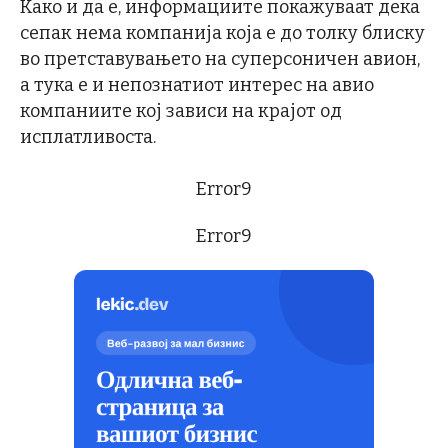
Како и да е, информациите покажуваат дека
сепак нема компанија која е до толку блиску
во претставувањето на суперсоничен авион,
а тука е и непознатиот интерес на авио
компаниите кој зависи на крајот од
исплатливоста.
Error9
Error9