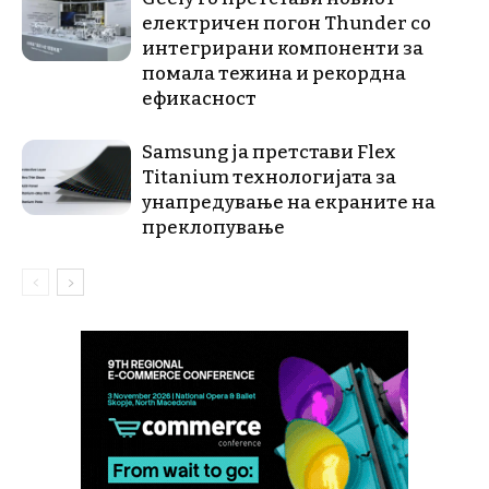
електричен погон Thunder со
интегрирани компоненти за
помала тежина и рекордна
ефикасност
Samsung ја претстави Flex
Titanium технологијата за
унапредување на екраните на
преклопување