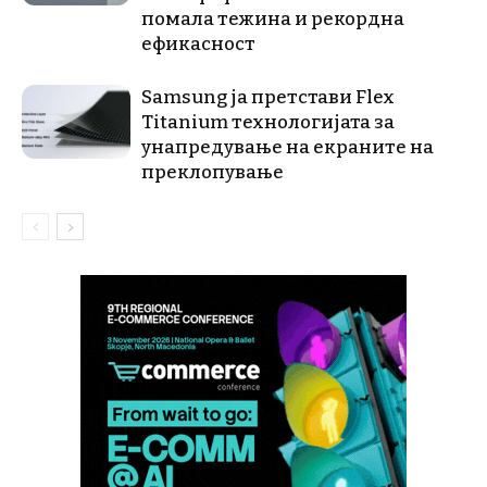
помала тежина и рекордна
ефикасност
Samsung ја претстави Flex
Titanium технологијата за
унапредување на екраните на
преклопување