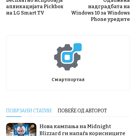
Бесплатно испробај ја
Одложена
апликацијата Pickbox
надградбата на
на LG Smart TV
Windows 10 за Windows
Phone уредите
Смартпортал
ПОВРЗАНИ СТАТИИ
ПОВЕЌЕ ОД АВТОРОТ
Нова кампања на Midnight
Blizzard ги напаѓа корисниците