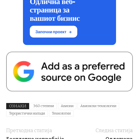
ОЗНАКИ
360 степени
Авиони
Авионски технологии
Терористички напади
Технологии
Претходна статија
Следна статија