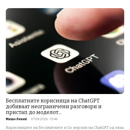
Бесплатните корисници на ChatGPT
добиваат неограничени разговори и
пристап до моделот...
Мишо Лекиќ
-
07.08.2026 - 13:46
Корисниците на бесплатните и Go верзии на ChatGPT од оваа