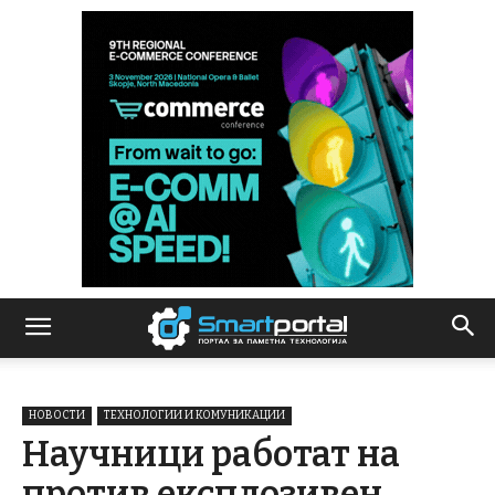
НОВОСТИ
ТЕХНОЛОГИИ И КОМУНИКАЦИИ
Научници работат на
против експлозивен