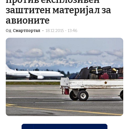
заштитен материјал за
авионите
Од
Смартпортал
-
18.12.2015 - 13:46