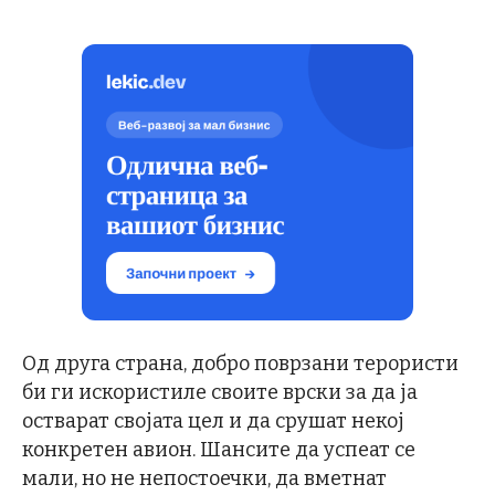
Од друга страна, добро поврзани терористи
би ги искористиле своите врски за да ја
остварат својата цел и да срушат некој
конкретен авион. Шансите да успеат се
мали, но не непостоечки, да вметнат