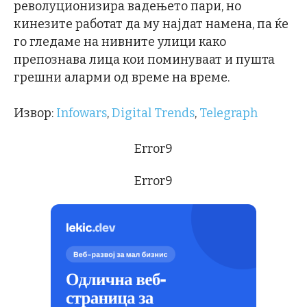
револуционизира вадењето пари, но
кинезите работат да му најдат намена, па ќе
го гледаме на нивните улици како
препознава лица кои поминуваат и пушта
грешни аларми од време на време.
Извор:
Infowars
,
Digital Trends
,
Telegraph
Error9
Error9