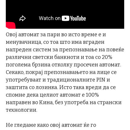
Овој автомат за пари во исто време е и
менувачница, со тоа што има вграден
напреден систем за препознавање на повеќе
различни светски банкноти и тоа со 20%
поголема брзина отколку просечен автомат.
Секако, покрај препознавањето на лице се
употребуваат и традиционалните PIN и
заштита со лозинка. Исто така вреди да се
спомне дека целиот автомат е 100%
направен во Кина, без употреба на странски
технологии.
Не гледаме како овој автомат ќе го