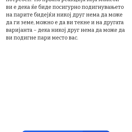
ви е дека ќе биде посигурно подигнувањето
на парите бидејќи никој друг нема да може
да ги земе, можно е да ви текне и на другата
варијанта – дека никој друг нема да може да
ви подигне пари место вас.