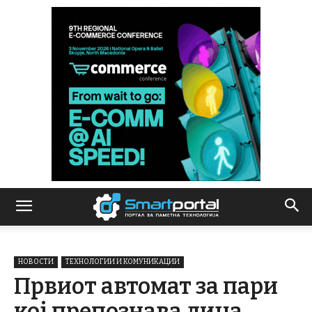
НОВОСТИ
ТЕХНОЛОГИИ И КОМУНИКАЦИИ
Првиот автомат за пари
кој препознава лица