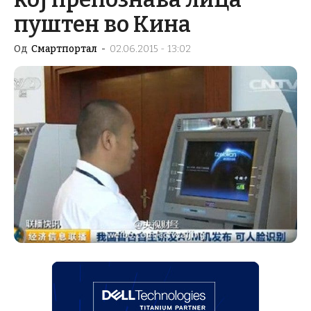
пуштен во Кина
Од
Смартпортал
-
02.06.2015 - 13:02