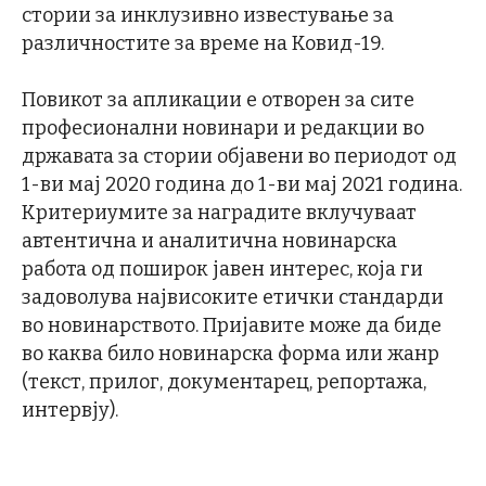
стории за инклузивно известување за
различностите за време на Ковид-19.
Повикот за апликации е отворен за сите
професионални новинари и редакции во
државата за стории објавени во периодот од
1-ви мај 2020 година до 1-ви мај 2021 година.
Критериумите за наградите вклучуваат
автентична и аналитична новинарска
работа од поширок јавен интерес, која ги
задоволува највисоките етички стандарди
во новинарството. Пријавите може да биде
во каква било новинарска форма или жанр
(текст, прилог, документарец, репортажа,
интервју).