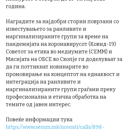
година.
Наградите за најдобри стории поврзани со
известувањето за ранливите и
маргинализираните групи за време на
пандемијата на коронавирусот (Ковид-19)
Советот за етика во медиумите (СЕММ) и
Мисијата на ОБСЕ во Скопје ги доделуваат за
да ги поттикнат новинарите во
промовирање на концептот на еднаквост и
интеграција на ранливите и
маргинализираните групи граѓани преку
професионална и етичка обработка на
темите од јавен интерес.
Повеќе информации тука:
https://www.semm.mk/novosti/calls/898-