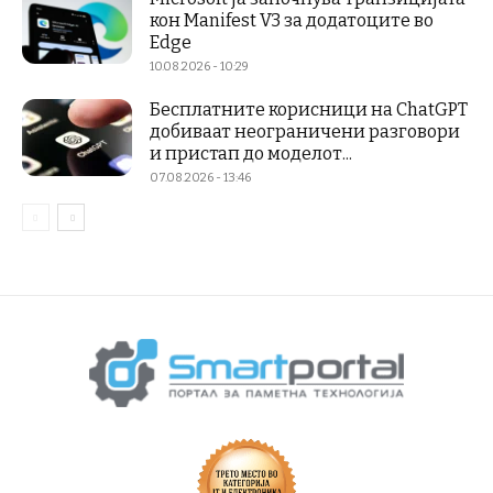
кон Manifest V3 за додатоците во
Edge
10.08.2026 - 10:29
Бесплатните корисници на ChatGPT
добиваат неограничени разговори
и пристап до моделот...
07.08.2026 - 13:46