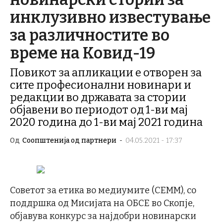
инклузивно известување
за различностите во
време на Ковид-19
Повикот за апликации е отворен за
сите професионални новинари и
редакции во државата за стории
објавени во периодот од 1-ви мај
2020 година до 1-ви мај 2021 година
Од
Соопштенија од партнери
-
04.05.2021 - 17:37
Советот за етика во медиумите (СЕММ), со
поддршка од Мисијата на ОБСЕ во Скопје,
објавува конкурс за најдобри новинарски