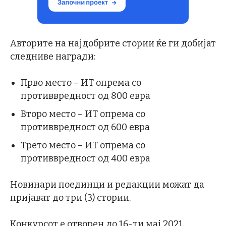
Авторите на најдобрите стории ќе ги добијат
следниве награди:
Прво место – ИТ опрема со
противвредност од 800 евра
Второ место – ИТ опрема со
противвредност од 600 евра
Трето место – ИТ опрема со
противвредност од 400 евра
Новинари поединци и редакции можат да
пријават до три (3) стории.
Конкурсот е отворен до 16-ти мај 2021