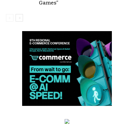
Games“