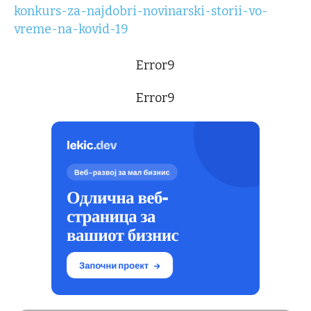
konkurs-za-najdobri-novinarski-storii-vo-
vreme-na-kovid-19
Error9
Error9