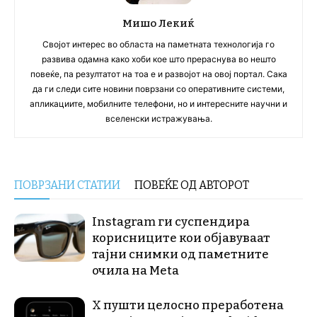
Мишо Лекиќ
Својот интерес во областа на паметната технологија го
развива одамна како хоби кое што прераснува во нешто
повеќе, па резултатот на тоа е и развојот на овој портал. Сака
да ги следи сите новини поврзани со оперативните системи,
апликациите, мобилните телефони, но и интересните научни и
вселенски истражувања.
ПОВРЗАНИ СТАТИИ
ПОВЕЌЕ ОД АВТОРОТ
Instagram ги суспендира
корисниците кои објавуваат
тајни снимки од паметните
очила на Meta
X пушти целосно преработена