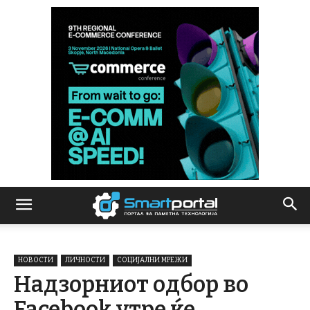
НОВОСТИ
ЛИЧНОСТИ
СОЦИЈАЛНИ МРЕЖИ
Надзорниот одбор во
Facebook утре ќе