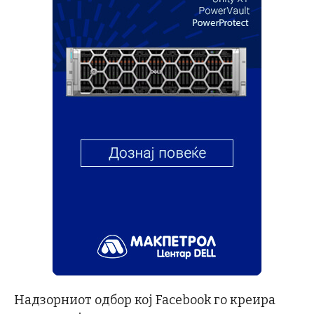
Надзорниот одбор кој Facebook го креира