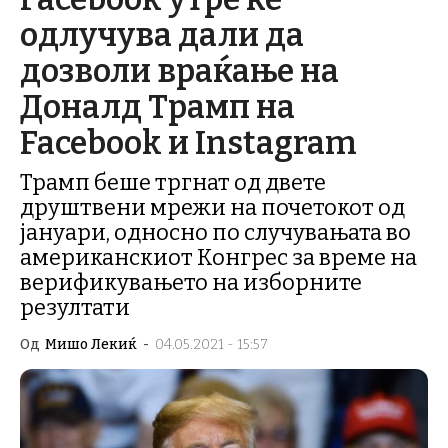
одлучува дали да
дозволи враќање на
Доналд Трамп на
Facebook и Instagram
Трамп беше тргнат од двете
друштвени мрежи на почетокот од
јануари, односно по случувањата во
американскиот Конгрес за време на
верификувањето на изборните
резултати
Од
Мишо Лекиќ
-
04.05.2021 - 15:57