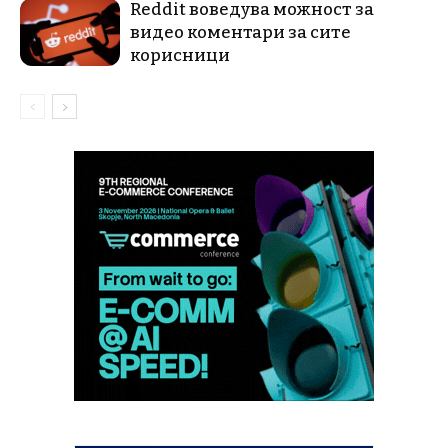
Reddit воведува можност за
видео коментари за сите
корисници