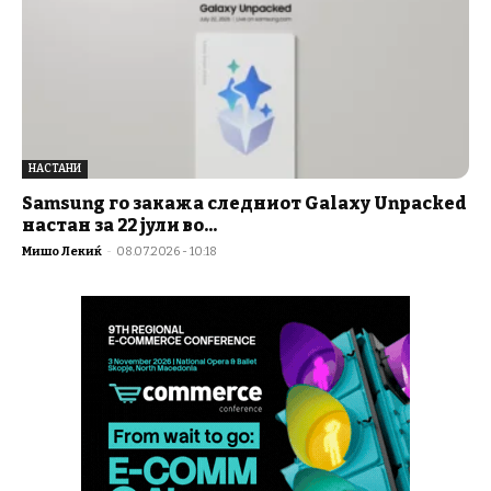
НАСТАНИ
Samsung го закажа следниот Galaxy Unpacked
настан за 22 јули во...
Мишо Лекиќ
-
08.07.2026 - 10:18