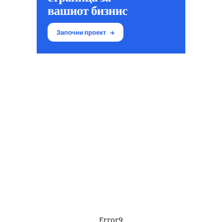
Error9