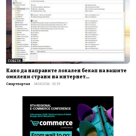
СОВЕТИ
Како да направите локален бекап на вашите
омилени страни на интернет...
Смартпортал
-
14.04.2016 - 10:35