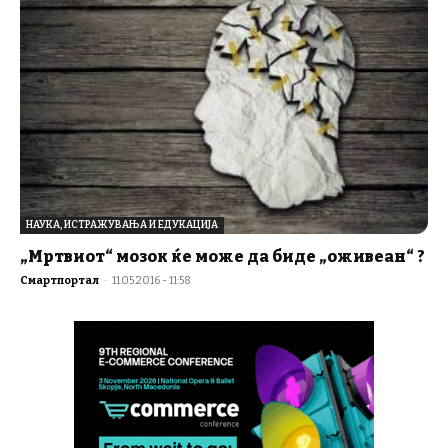
НАУКА, ИСТРАЖУВАЊА И ЕДУКАЦИЈА
„Мртвиот“ мозок ќе може да биде „оживеан“ ?
Смартпортал
-
11.05.2016 - 11:58