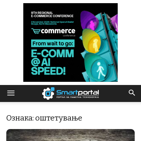
Ознака: оштетување