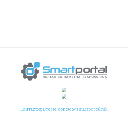
Контактирајте не:
contact@smartportal.mk