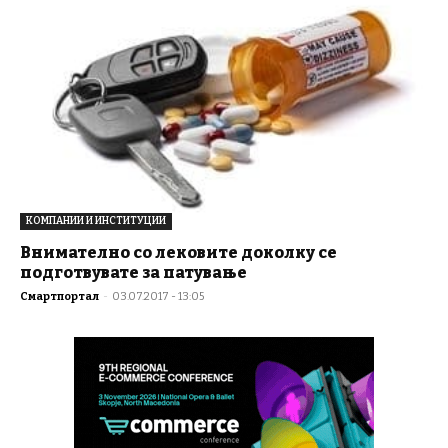
КОМПАНИИ И ИНСТИТУЦИИ
Внимателно со лековите доколку се
подготвувате за патување
Смартпортал
-
03.07.2017 - 13:05