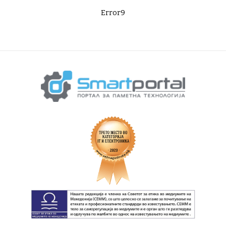
Error9