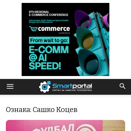
Ознака: Сашко Коцев