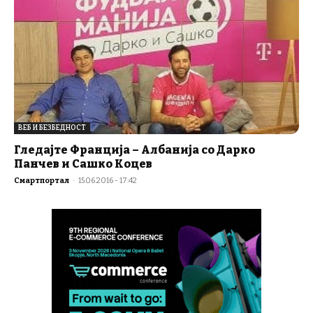
ВЕБ И БЕЗБЕДНОСТ
Гледајте Франција – Албанија со Дарко
Панчев и Сашко Коцев
Смартпортал
-
15.06.2016 - 17:42