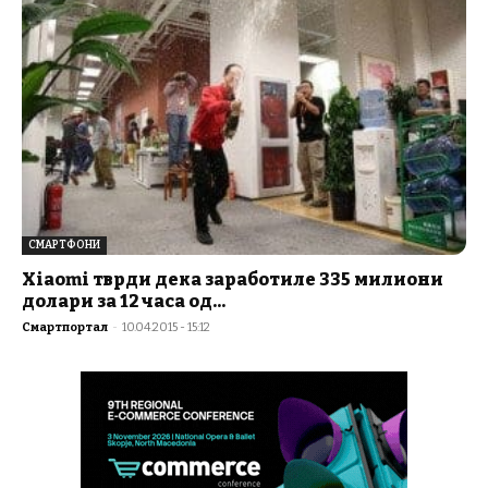
СМАРТФОНИ
Xiaomi тврди дека заработиле 335 милиони
долари за 12 часа од...
Смартпортал
-
10.04.2015 - 15:12