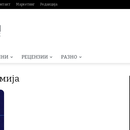
онтакт
Маркетинг
Редакција
МНИ
РЕЦЕНЗИИ
РАЗНО
емија