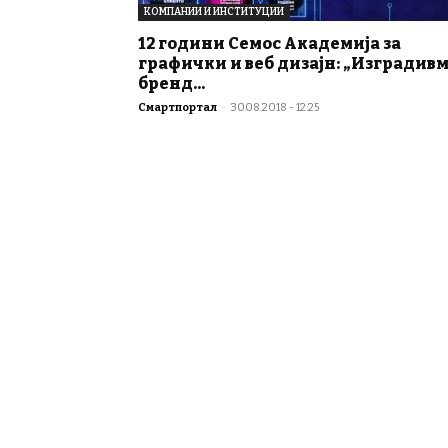
КОМПАНИИ И ИНСТИТУЦИИ
12 години Семос Академија за
графички и веб дизајн: „Изградив
бренд...
Смартпортал
-
30.08.2018 - 12:25