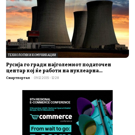
ТЕХНОЛОГИИ И КОМУНИКАЦИИ
Русија го гради најголемиот податочен
центар кој ќе работи на нуклеарна...
Смартпортал
-
09.12.2015 - 12:28