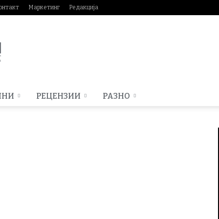
онтакт
Маркетинг
Редакција
МНИ
РЕЦЕНЗИИ
РАЗНО