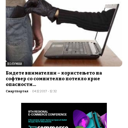
КОЛУМНИ
Бидете внимателни – користењето на
софтвер со сомнително потекло крие
опасности...
Смартпортал
-
04.12.2017 - 12:32