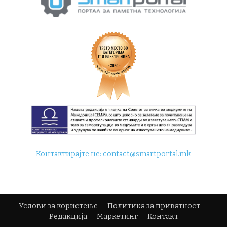
Контактирајте не:
contact@smartportal.mk
Услови за користење
Политика за приватност
Редакција
Маркетинг
Контакт