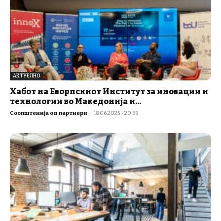
АКТУЕЛНО
Хабот на Еворпскиот Институт за иновации и
технологии во Македонија и...
Соопштенија од партнери
-
18.06.2025 - 20:39