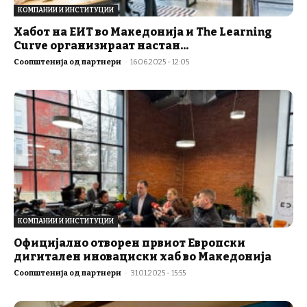
КОМПАНИИ И ИНСТИТУЦИИ
Хабот на ЕИТ во Македонија и The Learning
Curve организираат настан...
Соопштенија од партнери
-
16.06.2025 - 12:05
КОМПАНИИ И ИНСТИТУЦИИ
Официјално отворен првиот Европски
дигитален иновациски хаб во Македонија
Соопштенија од партнери
-
31.01.2025 - 15:55