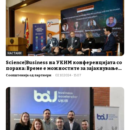
НАСТАНИ
Science|Business на УКИМ конференцијата со
порака: Време е можностите за зајакнување...
Соопштенија од партнери
-
02.10.2024 - 15:07